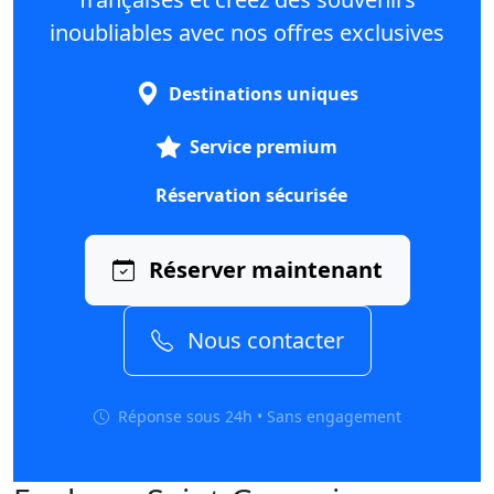
inoubliables avec nos offres exclusives
Destinations uniques
Service premium
Réservation sécurisée
Réserver maintenant
Nous contacter
Réponse sous 24h • Sans engagement