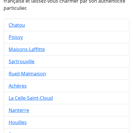
française et laissez-vous charmer par son authenticité
particulier.
Chatou
Poissy
Maisons-Laffitte
Sartrouville
Rueil-Malmaison
Achères
La Celle-Saint-Cloud
Nanterre
Houilles