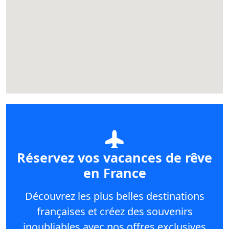
Réservez vos vacances de rêve
en France
Découvrez les plus belles destinations
françaises et créez des souvenirs
inoubliables avec nos offres exclusives