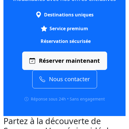
Destinations uniques
Service premium
Réservation sécurisée
Réserver maintenant
Nous contacter
Réponse sous 24h • Sans engagement
Partez à la découverte de