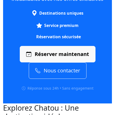
Destinations uniques
Service premium
Réservation sécurisée
Réserver maintenant
Nous contacter
Réponse sous 24h • Sans engagement
Explorez Chatou : Une