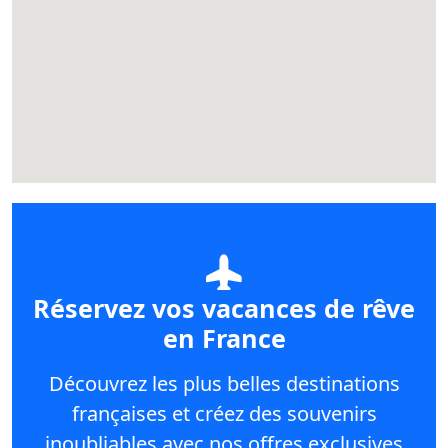
Réservez vos vacances de rêve
en France
Découvrez les plus belles destinations
françaises et créez des souvenirs
inoubliables avec nos offres exclusives