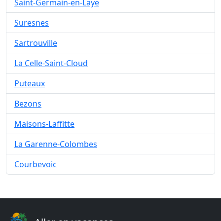
Saint-Germain-en-Laye
Suresnes
Sartrouville
La Celle-Saint-Cloud
Puteaux
Bezons
Maisons-Laffitte
La Garenne-Colombes
Courbevoic