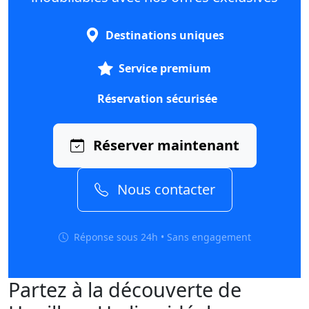
Destinations uniques
Service premium
Réservation sécurisée
Réserver maintenant
Nous contacter
Réponse sous 24h • Sans engagement
Partez à la découverte de