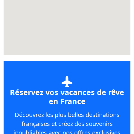
Réservez vos vacances de rêve
en France
Découvrez les plus belles destinations
françaises et créez des souvenirs
inoubliables avec nos offres exclusives