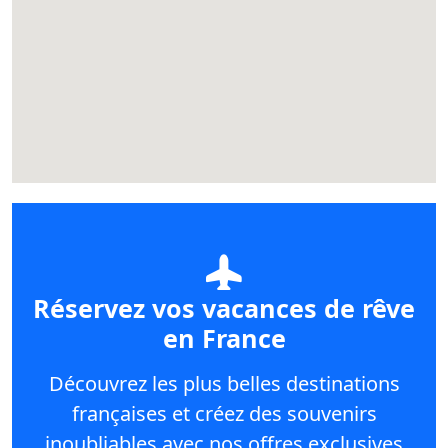
Réservez vos vacances de rêve
en France
Découvrez les plus belles destinations
françaises et créez des souvenirs
inoubliables avec nos offres exclusives