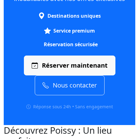
Destinations uniques
Service premium
Réservation sécurisée
Réserver maintenant
Nous contacter
Réponse sous 24h • Sans engagement
Découvrez Poissy : Un lieu