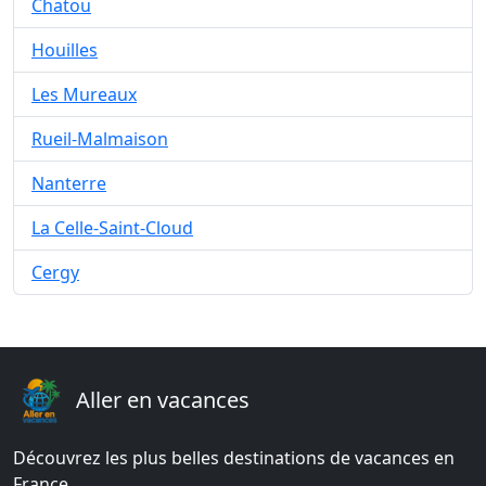
Chatou
Houilles
Les Mureaux
Rueil-Malmaison
Nanterre
La Celle-Saint-Cloud
Cergy
Aller en vacances
Découvrez les plus belles destinations de vacances en
France