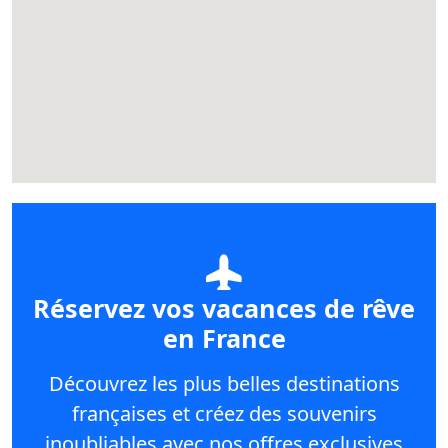
Réservez vos vacances de rêve
en France
Découvrez les plus belles destinations
françaises et créez des souvenirs
inoubliables avec nos offres exclusives