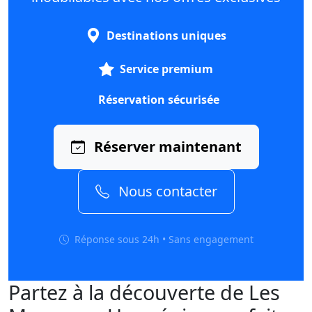
Destinations uniques
Service premium
Réservation sécurisée
Réserver maintenant
Nous contacter
Réponse sous 24h • Sans engagement
Partez à la découverte de Les