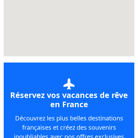
Réservez vos vacances de rêve
en France
Découvrez les plus belles destinations
françaises et créez des souvenirs
inoubliables avec nos offres exclusives