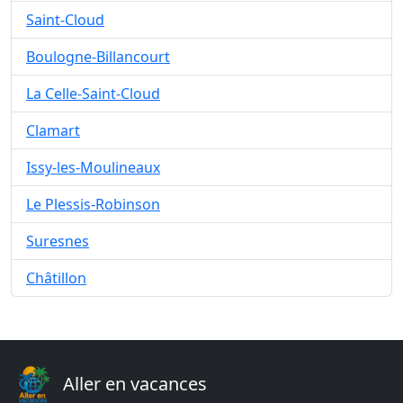
Saint-Cloud
Boulogne-Billancourt
La Celle-Saint-Cloud
Clamart
Issy-les-Moulineaux
Le Plessis-Robinson
Suresnes
Châtillon
Aller en vacances