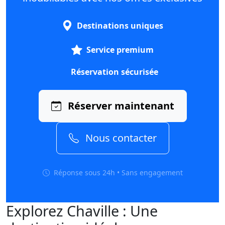
Destinations uniques
Service premium
Réservation sécurisée
Réserver maintenant
Nous contacter
Réponse sous 24h • Sans engagement
Explorez Chaville : Une