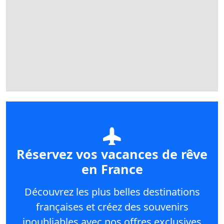
Réservez vos vacances de rêve
en France
Découvrez les plus belles destinations
françaises et créez des souvenirs
inoubliables avec nos offres exclusives