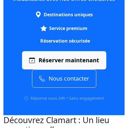
Destinations uniques
Service premium
Réservation sécurisée
Réserver maintenant
Nous contacter
Réponse sous 24h • Sans engagement
Découvrez Clamart : Un lieu