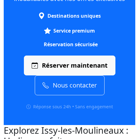
Destinations uniques
Service premium
Réservation sécurisée
Réserver maintenant
Nous contacter
Réponse sous 24h • Sans engagement
Explorez Issy-les-Moulineaux :