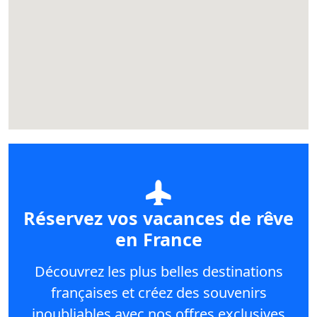
Réservez vos vacances de rêve
en France
Découvrez les plus belles destinations
françaises et créez des souvenirs
inoubliables avec nos offres exclusives