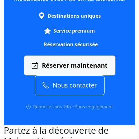
Destinations uniques
Service premium
Réservation sécurisée
Réserver maintenant
Nous contacter
Réponse sous 24h • Sans engagement
Partez à la découverte de