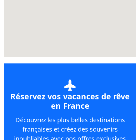
Réservez vos vacances de rêve
en France
Découvrez les plus belles destinations
françaises et créez des souvenirs
inoubliables avec nos offres exclusives