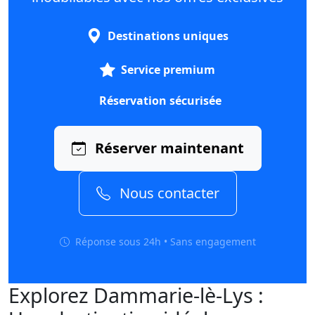
Destinations uniques
Service premium
Réservation sécurisée
Réserver maintenant
Nous contacter
Réponse sous 24h • Sans engagement
Explorez Dammarie-lè-Lys :