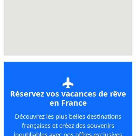
Réservez vos vacances de rêve
en France
Découvrez les plus belles destinations
françaises et créez des souvenirs
inoubliables avec nos offres exclusives