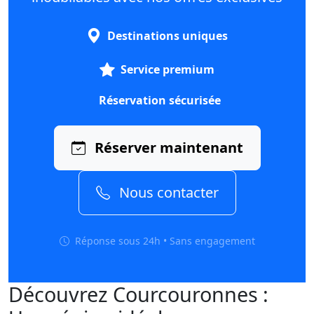
Destinations uniques
Service premium
Réservation sécurisée
Réserver maintenant
Nous contacter
Réponse sous 24h • Sans engagement
Découvrez Courcouronnes :