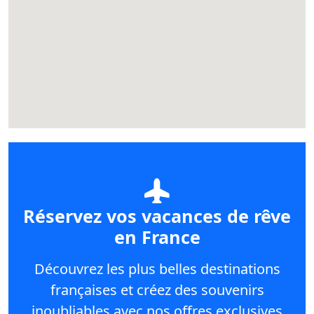
Réservez vos vacances de rêve
en France
Découvrez les plus belles destinations
françaises et créez des souvenirs
inoubliables avec nos offres exclusives