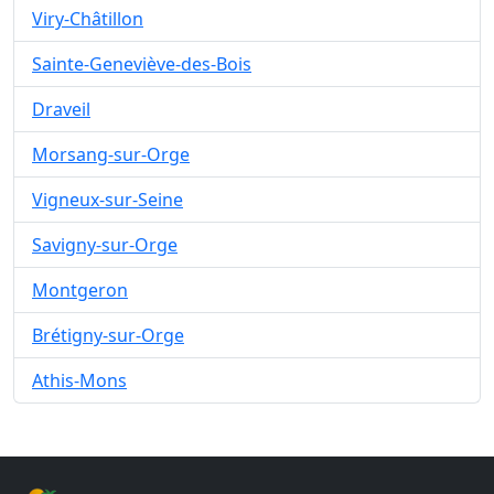
Viry-Châtillon
Sainte-Geneviève-des-Bois
Draveil
Morsang-sur-Orge
Vigneux-sur-Seine
Savigny-sur-Orge
Montgeron
Brétigny-sur-Orge
Athis-Mons