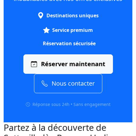
Destinations uniques
Service premium
Réservation sécurisée
Réserver maintenant
Nous contacter
Réponse sous 24h • Sans engagement
Partez à la découverte de