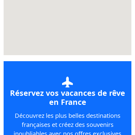
Réservez vos vacances de rêve
en France
Découvrez les plus belles destinations
françaises et créez des souvenirs
inoubliables avec nos offres exclusives