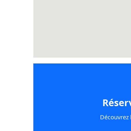
Réser
Découvrez l