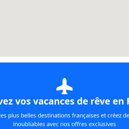
vez vos vacances de rêve en 
es plus belles destinations françaises et créez d
inoubliables avec nos offres exclusives