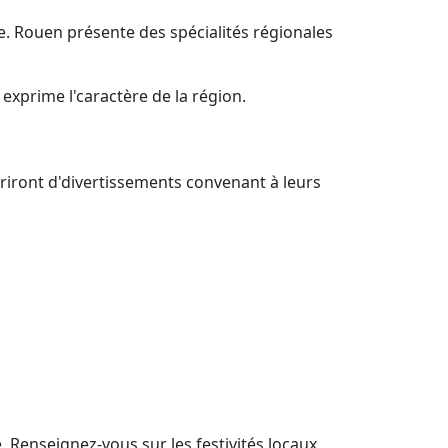
e. Rouen présente des spécialités régionales
exprime l'caractère de la région.
riront d'divertissements convenant à leurs
 Renseignez-vous sur les festivités locaux,