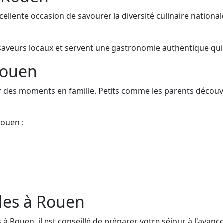
llente occasion de savourer la diversité culinaire national
saveurs locaux et servent une gastronomie authentique qui 
Rouen
r des moments en famille. Petits comme les parents découv
Rouen :
des à Rouen
Rouen, il est conseillé de préparer votre séjour à l'avance.