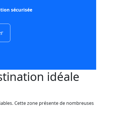
tion sécurisée
er
tination idéale
iables. Cette zone présente de nombreuses