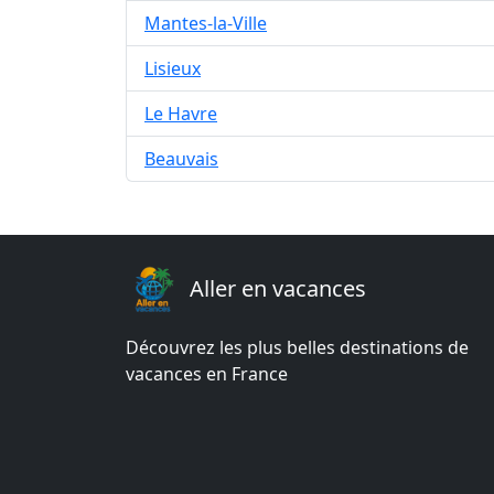
Mantes-la-Ville
Lisieux
Le Havre
Beauvais
Aller en vacances
Découvrez les plus belles destinations de
vacances en France