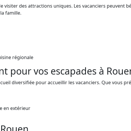
 visiter des attractions uniques. Les vacanciers peuvent bé
a famille.
isine régionale
t pour vos escapades à Roue
ueil diversifiée pour accueillir les vacanciers. Que vous pré
e en extérieur
e Rouen