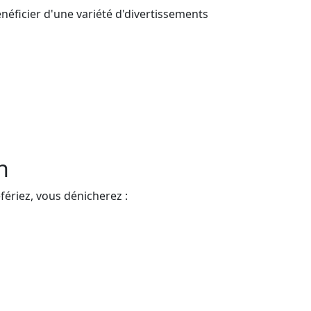
néficier d'une variété d'divertissements
n
fériez, vous dénicherez :