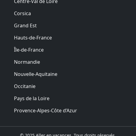
Centre-Val de Loire
Corsica
Grand Est
Hauts-de-France
Île-de-France
Normandie
Nouvelle-Aquitaine
Occitanie
Pays de la Loire
Provence-Alpes-Côte d’Azur
© 2025 Aller en vacances. Tous droits réservés.