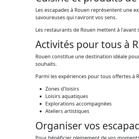
Les escapades à Rouen représentent une exce
savoureuses qui raviront vos sens.
Les restaurants de Rouen mettent à l'avant 
Activités pour tous à 
Rouen constitue une destination idéale pou
souhaits.
Parmi les expériences pour tous offertes à 
Zones d'loisirs
Loisirs aquatiques
Explorations accompagnées
Ateliers artistiques
Organiser vos escapa
Pour bénéficier pleinement de vos moments à 