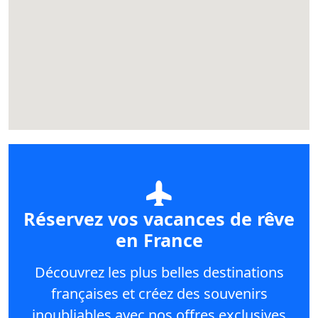
Réservez vos vacances de rêve
en France
Découvrez les plus belles destinations
françaises et créez des souvenirs
inoubliables avec nos offres exclusives