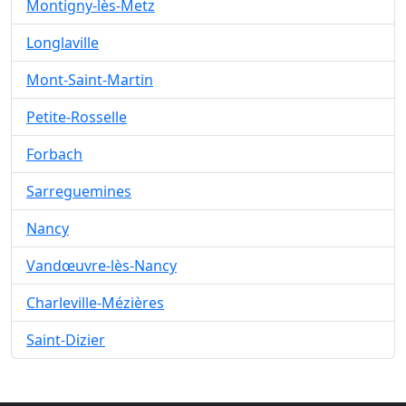
Montigny-lès-Metz
Longlaville
Mont-Saint-Martin
Petite-Rosselle
Forbach
Sarreguemines
Nancy
Vandœuvre-lès-Nancy
Charleville-Mézières
Saint-Dizier