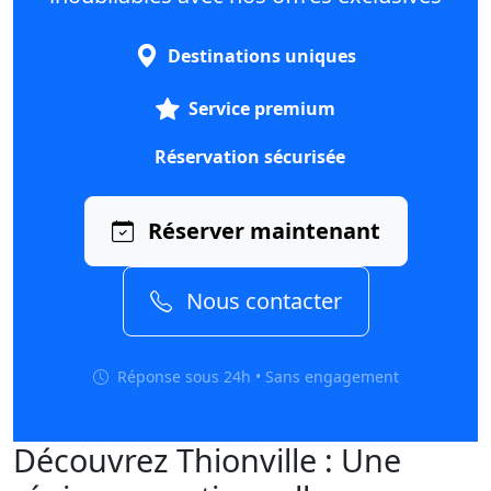
Destinations uniques
Service premium
Réservation sécurisée
Réserver maintenant
Nous contacter
Réponse sous 24h • Sans engagement
Découvrez Thionville : Une