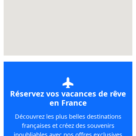
Réservez vos vacances de rêve
en France
Découvrez les plus belles destinations
françaises et créez des souvenirs
inoubliables avec nos offres exclusives