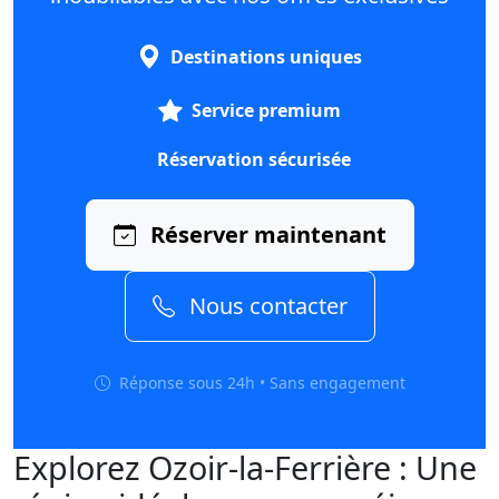
Destinations uniques
Service premium
Réservation sécurisée
Réserver maintenant
Nous contacter
Réponse sous 24h • Sans engagement
Explorez Ozoir-la-Ferrière : Une