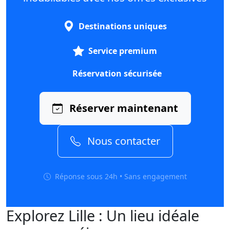
Destinations uniques
Service premium
Réservation sécurisée
Réserver maintenant
Nous contacter
Réponse sous 24h • Sans engagement
Explorez Lille : Un lieu idéale