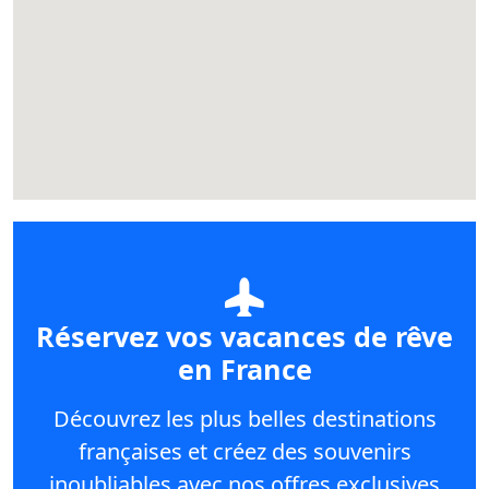
Réservez vos vacances de rêve
en France
Découvrez les plus belles destinations
françaises et créez des souvenirs
inoubliables avec nos offres exclusives