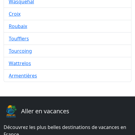
Wasquehal
Croix
Roubaix
Toufflers
Tourcoing
Wattrelos
Armentières
Aller en vacances
Découvrez les plus belles destinations de vacances en
France