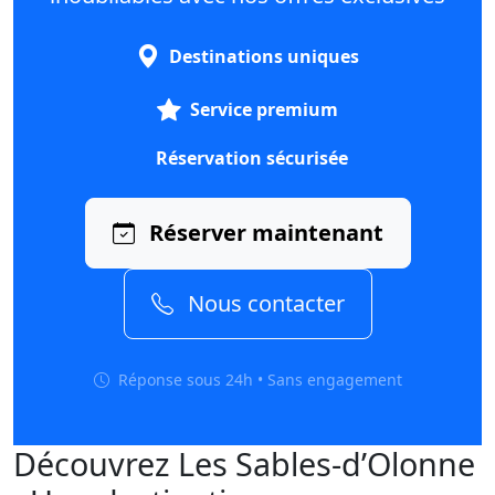
Destinations uniques
Service premium
Réservation sécurisée
Réserver maintenant
Nous contacter
Réponse sous 24h • Sans engagement
Découvrez Les Sables-d’Olonne