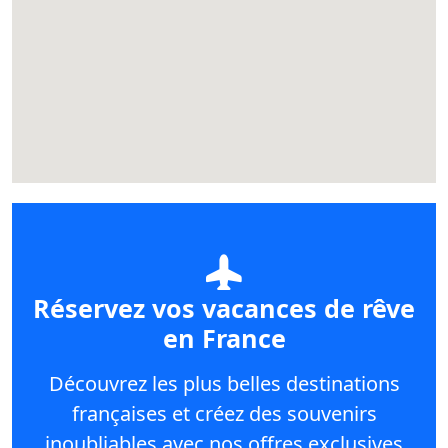
Réservez vos vacances de rêve
en France
Découvrez les plus belles destinations
françaises et créez des souvenirs
inoubliables avec nos offres exclusives