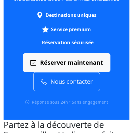
Destinations uniques
Service premium
Réservation sécurisée
Réserver maintenant
Nous contacter
Réponse sous 24h • Sans engagement
Partez à la découverte de