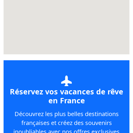
Réservez vos vacances de rêve
en France
Découvrez les plus belles destinations
françaises et créez des souvenirs
inoubliables avec nos offres exclusives