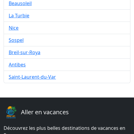
Beausoleil
La Turbie
Nice
Sospel
Breil-sur-Roya
Antibes
Saint-Laurent-du-Var
Aller en vacances
Découvrez les plus belles destinations de vacances en