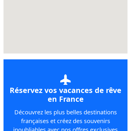
Réservez vos vacances de rêve
en France
Découvrez les plus belles destinations
françaises et créez des souvenirs
inoubliables avec nos offres exclusives