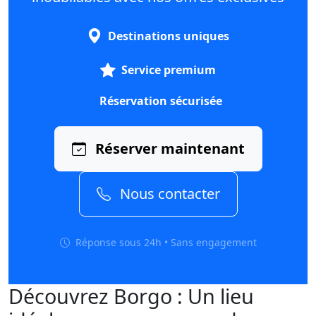
Destinations uniques
Service premium
Réservation sécurisée
Réserver maintenant
Nous contacter
Réponse sous 24h • Sans engagement
Découvrez Borgo : Un lieu