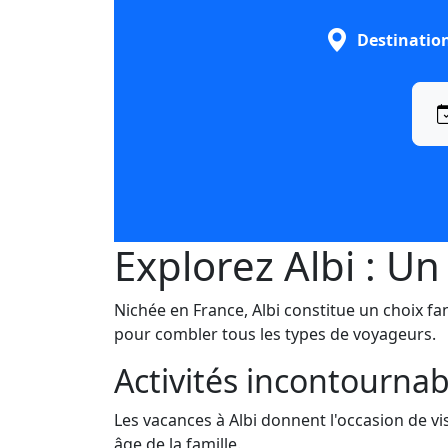
Destinatio
Explorez Albi : U
Nichée en France, Albi constitue un choix f
pour combler tous les types de voyageurs.
Activités incontournab
Les vacances à Albi donnent l'occasion de vis
âge de la famille.