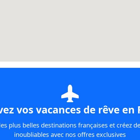
vez vos vacances de rêve en 
es plus belles destinations françaises et créez d
inoubliables avec nos offres exclusives