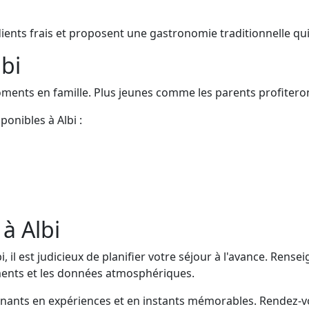
dients frais et proposent une gastronomie traditionnelle qui t
lbi
ments en famille. Plus jeunes comme les parents profiteront
ponibles à Albi :
à Albi
 il est judicieux de planifier votre séjour à l'avance. Rense
uments et les données atmosphériques.
ants en expériences et en instants mémorables. Rendez-vo