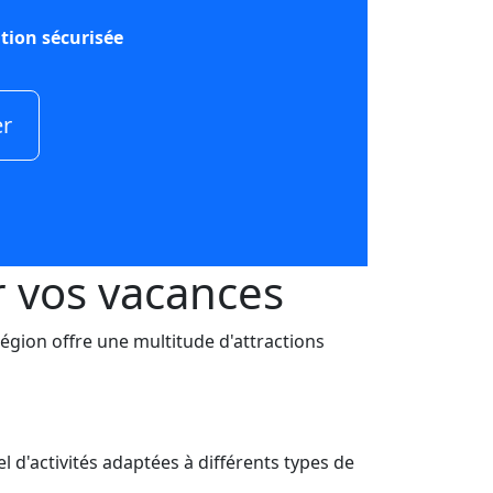
tion sécurisée
er
r vos vacances
égion offre une multitude d'attractions
l d'activités adaptées à différents types de