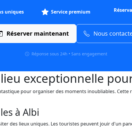
Réserva
ns uniques
Service premium
Réserver maintenant
Nous contact
Réponse sous 24h • Sans engagement
n lieu exceptionnelle pou
antastique pour organiser des moments inoubliables. Cette r
les à Albi
iter des lieux uniques. Les touristes peuvent jouir d'un pane