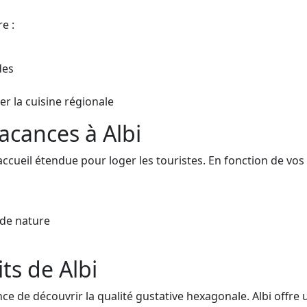
e :
des
r la cuisine régionale
cances à Albi
accueil étendue pour loger les touristes. En fonction de vos
de nature
ts de Albi
nce de découvrir la qualité gustative hexagonale. Albi offre