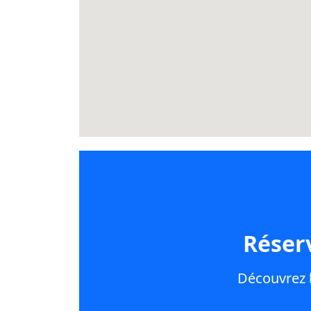
Réser
Découvrez l